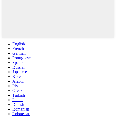
English
French
German
Portuguese
Spanish
Russian
Japanese
Korean
Arabic
Irish
Greek
Turkish
Italian
Danish
Romanian
Indonesian