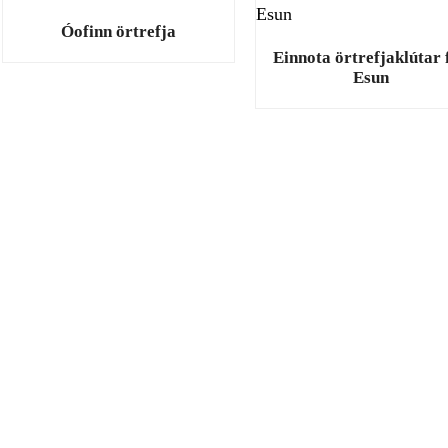
Óofinn örtrefja
Einnota örtrefjaklútar 
Esun